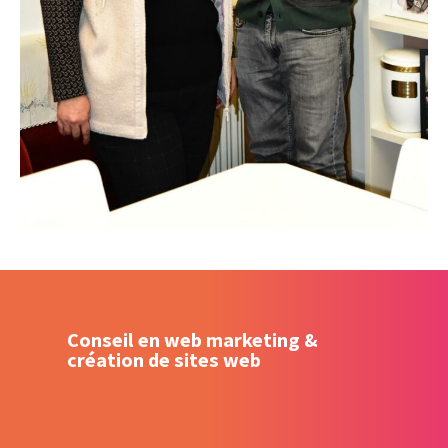
Conseil en web marketing &
création de sites web
Création – Refonte de site web
Référencement naturel (SEO) –