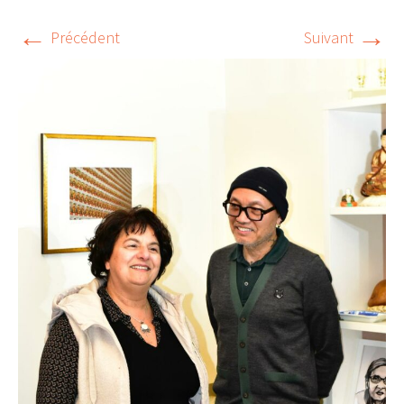
←
→
Précédent
Suivant