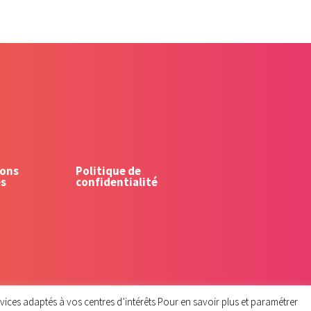
ons
Politique de
es
confidentialité
rvices adaptés à vos centres d’intérêts Pour en savoir plus et paramétrer