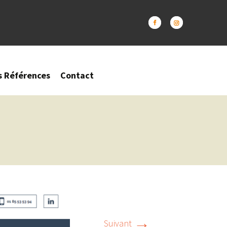
s Références
Contact
→
Suivant