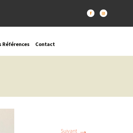
s Références
Contact
→
Suivant