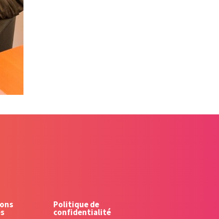
ons
Politique de
es
confidentialité