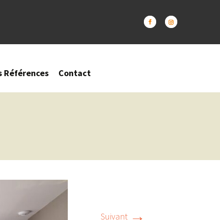
s Références
Contact
→
Suivant