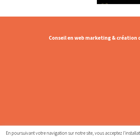
Conseil en web marketing & création 
Création – Refonte de site web
Référencement naturel (SEO) –
Optimisation sur Google
Création de contenu web
Animation réseaux sociaux – C
Management
Shooting Flying dress
En poursuivant votre navigation sur notre site, vous acceptez l’installa