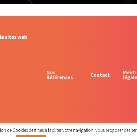
de sites web
Nos
Menti
Contact
Références
légal
ommunity
tion de Cookies destinés à faciliter votre navigation, vous proposer des se