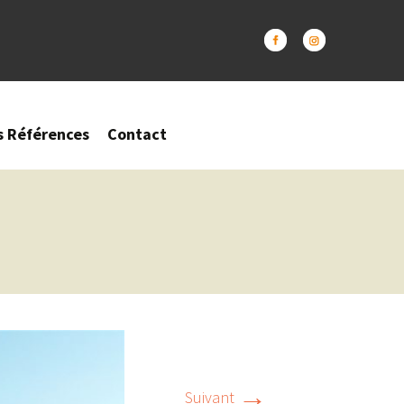
s Références
Contact
→
Suivant