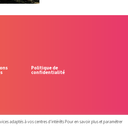
ons
Politique de
es
confidentialité
rvices adaptés à vos centres d’intérêts Pour en savoir plus et paramétrer