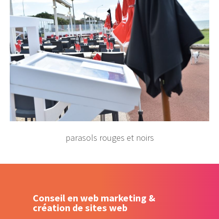
parasols rouges et noirs
Conseil en web marketing &
création de sites web