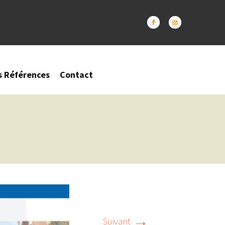
s Références
Contact
→
Suivant