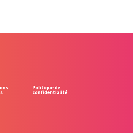
ons
Politique de
es
confidentialité