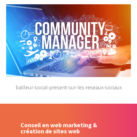
bailleur-social-present-sur-les-reseaux-sociaux
Conseil en web marketing &
création de sites web