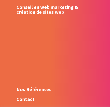
Conseil en web marketing &
création de sites web
Création – Refonte de site web
Référencement naturel (SEO) –
Optimisation sur Google
Création de contenu web
Animation réseaux sociaux –
Community Management
Shooting Flying dress
Nos Références
Contact
Mentions légales