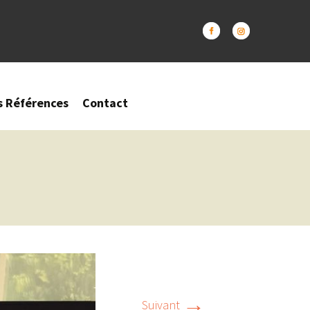
s Références
Contact
→
Suivant