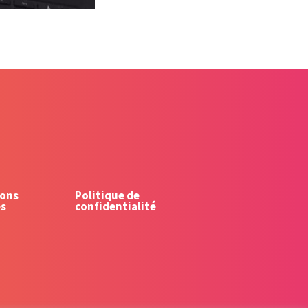
ons
Politique de
es
confidentialité