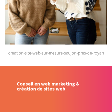
creation-site-web-sur-mesure-saujon-pres-de-royan
Conseil en web marketing &
création de sites web
Création – Refonte de site web
Référencement naturel (SEO) –