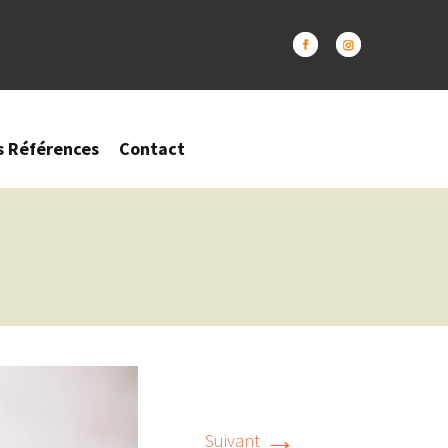
s Références
Contact
→
Suivant