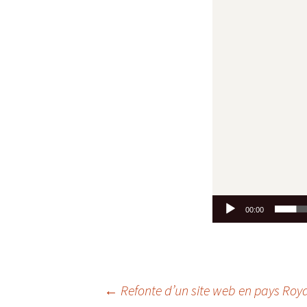
00:00
Navigation
←
Refonte d’un site web en pays Roy